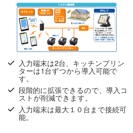
入力端末は2台、キッチンプリン
ターは1台ずつから導入可能で
す。
段階的に拡張できるので、導入コ
ストが削減できます。
入力端末は最大１０台まで接続可
能。